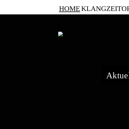
HOME
KLANGZEITO
Aktue