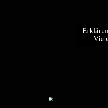
Erkläru
Viel